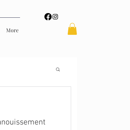
More
panouissement