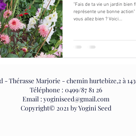
"Fais de ta vie un jardin bien 
représente une bonne action" H
vous allez bien ? Voici...
d - Thérasse Marjorie - chemin hurtebize,2 à 14
Téléphone :
0499/87 81 26
Email :
yoginiseed@gmail.com
Copyright© 2021 by Yogini Seed