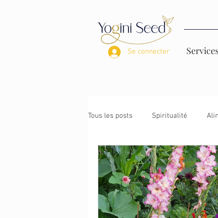
Service
Se connecter
Tous les posts
Spiritualité
Ali