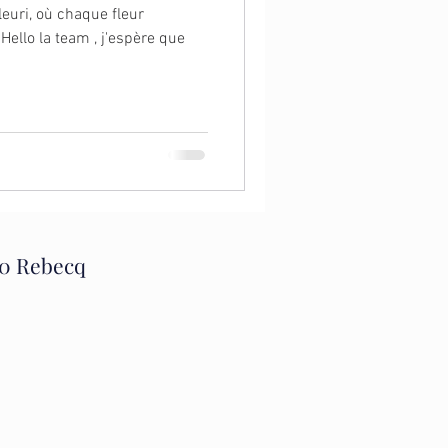
fleuri, où chaque fleur
ello la team , j'espère que
30 Rebecq