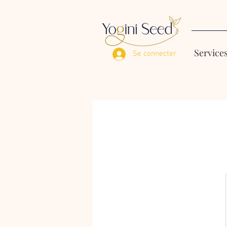
Service
Se connecter