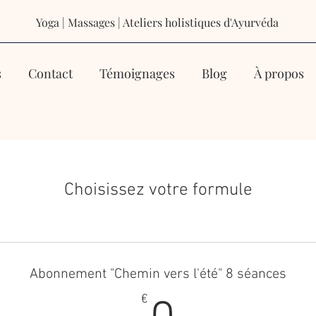
Yoga | Massages | Ateliers holistiques d'Ayurvéda
s
Contact
Témoignages
Blog
À propos
Choisissez votre formule
Abonnement "Chemin vers l'été" 8 séances
€