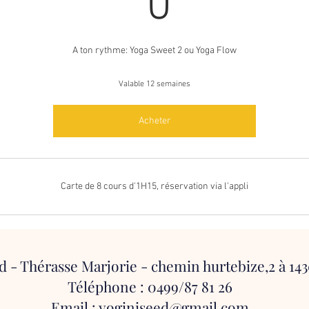
0€
0
A ton rythme: Yoga Sweet 2 ou Yoga Flow
Valable 12 semaines
Acheter
Carte de 8 cours d'1H15, réservation via l'appli
d - Thérasse Marjorie - chemin hurtebize,2 à 14
Téléphone :
0499/87 81 26
Email :
yoginiseed@gmail.com