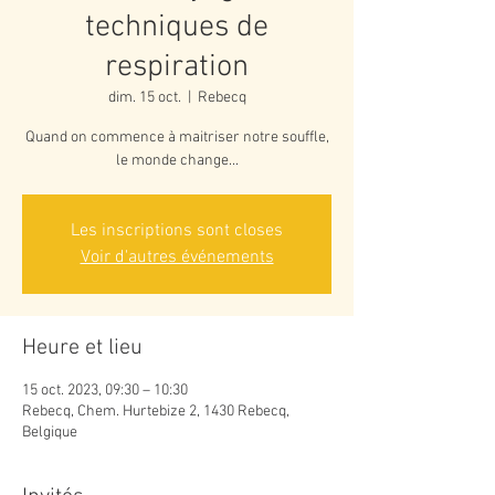
techniques de
respiration
dim. 15 oct.
  |  
Rebecq
Quand on commence à maitriser notre souffle,
le monde change...
Les inscriptions sont closes
Voir d'autres événements
Heure et lieu
15 oct. 2023, 09:30 – 10:30
Rebecq, Chem. Hurtebize 2, 1430 Rebecq,
Belgique