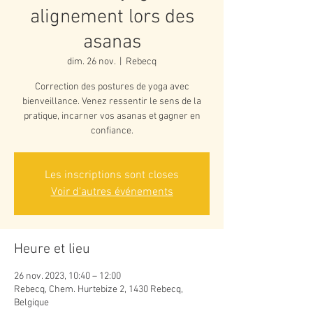
alignement lors des
asanas
dim. 26 nov.
  |  
Rebecq
Correction des postures de yoga avec
bienveillance. Venez ressentir le sens de la
pratique, incarner vos asanas et gagner en
Les inscriptions sont closes
Voir d'autres événements
Heure et lieu
26 nov. 2023, 10:40 – 12:00
Rebecq, Chem. Hurtebize 2, 1430 Rebecq,
Belgique