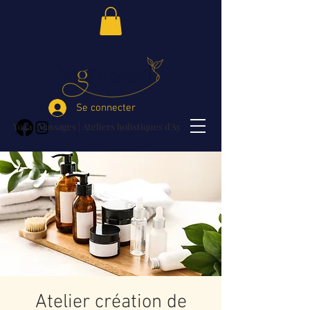
Se connecter
Yoga | Massages | Ateliers holistiques d'Ayurvéda
Atelier création de