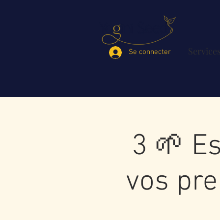
Service
Se connecter
3 🌱 Es
vos pre