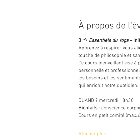
À propos de l'
3 
🌱
Essentiels du Yoga
 – In
Apprenez à respirer, vous al
touche de philosophie et sa
Ce cours bienveillant vise à 
personnelle et professionnel
les besoins et les sentiment
qui enrichit notre quotidien.
QUAND ? mercredi 18h30 
Bienfaits
 : conscience corpor
Cours en petit comité (max. 6
Afficher plus