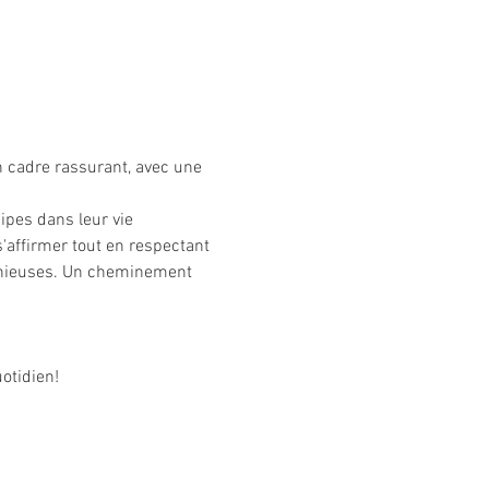
n cadre rassurant, avec une 
ipes dans leur vie 
'affirmer tout en respectant 
monieuses. Un cheminement 
otidien!