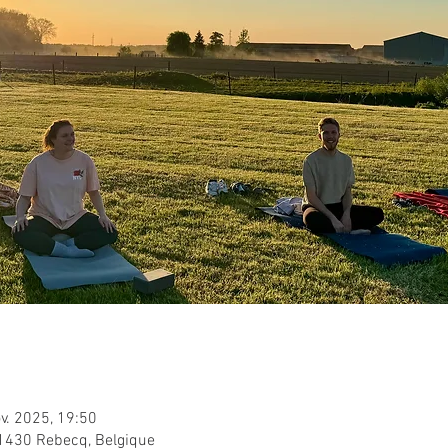
v. 2025, 19:50
 1430 Rebecq, Belgique