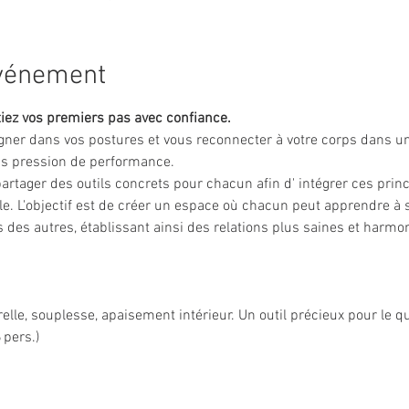
événement
itiez vos premiers pas avec confiance.
igner dans vos postures et vous reconnecter à votre corps dans u
ns pression de performance.
partager des outils concrets pour chacun afin d' intégrer ces princ
le. L'objectif est de créer un espace où chacun peut apprendre à s
s des autres, établissant ainsi des relations plus saines et har
elle, souplesse, apaisement intérieur. Un outil précieux pour le qu
 pers.)