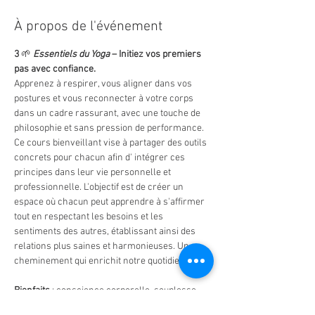
À propos de l'événement
3 
🌱
Essentiels du Yoga
 – Initiez vos premiers 
pas avec confiance.
Apprenez à respirer, vous aligner dans vos 
postures et vous reconnecter à votre corps 
dans un cadre rassurant, avec une touche de 
philosophie et sans pression de performance.
Ce cours bienveillant vise à partager des outils 
concrets pour chacun afin d' intégrer ces 
principes dans leur vie personnelle et 
professionnelle. L'objectif est de créer un 
espace où chacun peut apprendre à s'affirmer 
tout en respectant les besoins et les 
sentiments des autres, établissant ainsi des 
relations plus saines et harmonieuses. Un 
cheminement qui enrichit notre quotidien.
Bienfaits
 : conscience corporelle, souplesse, 
apaisement intérieur. Un outil précieux pour le 