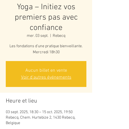
Yoga – Initiez vos
premiers pas avec
confiance
mer. 03 sept.
  |  
Rebecq
Les fondations d’une pratique bienveillante.
Mercredi 18h30
Aucun billet en vente
Voir d'autres événements
Heure et lieu
03 sept. 2025, 18:30 – 15 oct. 2025, 19:50
Rebecq, Chem. Hurtebize 2, 1430 Rebecq,
Belgique