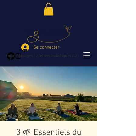
Se connecter
Yoga | Massages | Ateliers holistiques d'Ayurvéda
3 🌱 Essentiels du